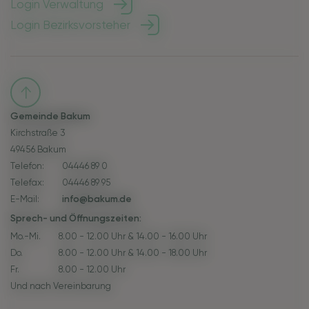
Login Verwaltung
Login Bezirksvorsteher
Gemeinde Bakum
Kirchstraße 3
49456 Bakum
Telefon:
04446 89 0
Telefax:
04446 89 95
E-Mail:
info@bakum.de
Sprech- und Öffnungszeiten:
Mo.-Mi.
8.00 - 12.00 Uhr & 14.00 - 16.00 Uhr
Do.
8.00 - 12.00 Uhr & 14.00 - 18.00 Uhr
Fr.
8.00 - 12.00 Uhr
Und nach Vereinbarung