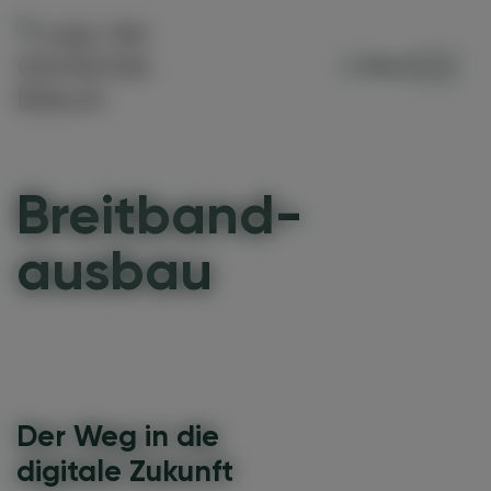
Menü
Breitband-
ausbau
Der Weg in die
digitale Zukunft