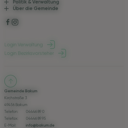
Politik & Verwaltung
Über die Gemeinde
Login Verwaltung
Login Bezirksvorsteher
Gemeinde Bakum
Kirchstraße 3
49456 Bakum
Telefon:
04446 89 0
Telefax:
04446 89 95
E-Mail:
info@bakum.de