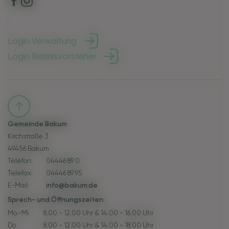
Login Verwaltung
Login Bezirksvorsteher
Gemeinde Bakum
Kirchstraße 3
49456 Bakum
Telefon:
04446 89 0
Telefax:
04446 89 95
E-Mail:
info@bakum.de
Sprech- und Öffnungszeiten:
Mo.-Mi.
8.00 - 12.00 Uhr & 14.00 - 16.00 Uhr
Do.
8.00 - 12.00 Uhr & 14.00 - 18.00 Uhr