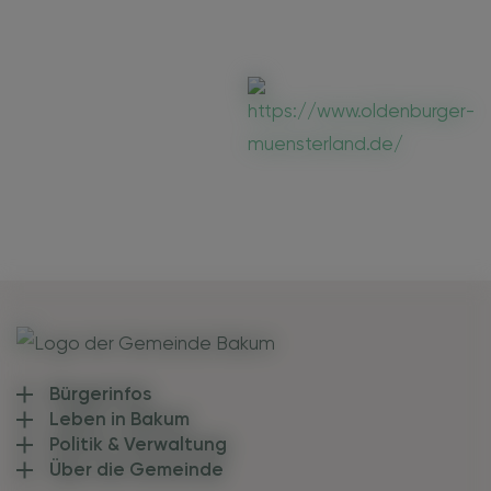
Bürgerinfos
Leben in Bakum
Politik & Verwaltung
Über die Gemeinde