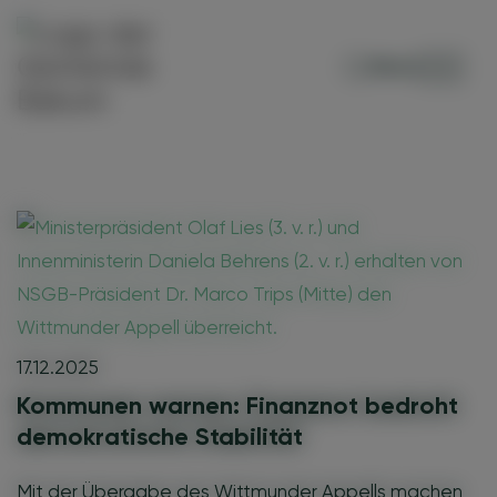
Menü
17.12.2025
Kommunen warnen: Finanznot bedroht
demokratische Stabilität
Mit der Übergabe des Wittmunder Appells machen