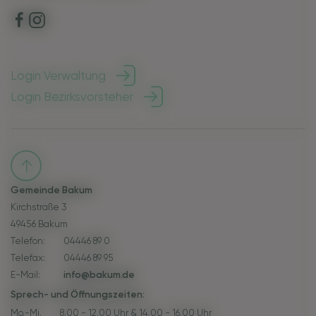
Login Verwaltung
Login Bezirksvorsteher
Gemeinde Bakum
Kirchstraße 3
49456 Bakum
Telefon:
04446 89 0
Telefax:
04446 89 95
E-Mail:
info@bakum.de
Sprech- und Öffnungszeiten:
Mo.-Mi.
8.00 - 12.00 Uhr & 14.00 - 16.00 Uhr