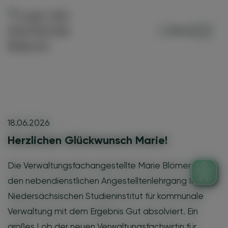
Menü
18.06.2026
Herzlichen Glückwunsch Marie!
Die Verwaltungsfachangestellte Marie Blömer hat
den nebendienstlichen Angestelltenlehrgang II am
Niedersächsischen Studieninstitut für kommunale
Verwaltung mit dem Ergebnis Gut absolviert. Ein
großes Lob der neuen Verwaltungsfachwirtin für