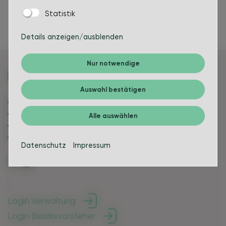
Statistik
Details anzeigen/ausblenden
Nur notwendige
Auswahl bestätigen
Bürgerinfos
Leben in Bakum
Alle auswählen
Politik & Verwaltung
Über die Gemeinde
Datenschutz
Impressum
Login Verwaltung
Login Bezirksvorsteher