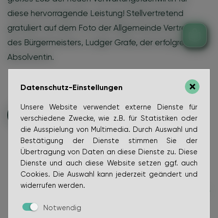
diese hervorragende Leistung! Stellvertretend
gratuliert auf dem Foto der Allgemeinde Vertreter
des Bürgermeisters, Ludger Grafe, der erfolgreichen
Absolventin.
Datenschutz-Einstellungen
Unsere Website verwendet externe Dienste für
zurück zur Übersicht
verschiedene Zwecke, wie z.B. für Statistiken oder
die Ausspielung von Multimedia. Durch Auswahl und
Bestätigung der Dienste stimmen Sie der
Übertragung von Daten an diese Dienste zu. Diese
Dienste und auch diese Website setzen ggf. auch
Cookies. Die Auswahl kann jederzeit geändert und
widerrufen werden.
Notwendig