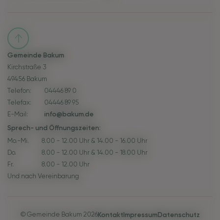
Gemeinde Bakum
Kirchstraße 3
49456 Bakum
Telefon:
04446 89 0
Telefax:
04446 89 95
E-Mail:
info@bakum.de
Sprech- und Öffnungszeiten:
Mo.-Mi.
8.00 - 12.00 Uhr & 14.00 - 16.00 Uhr
Do.
8.00 - 12.00 Uhr & 14.00 - 18.00 Uhr
Fr.
8.00 - 12.00 Uhr
Und nach Vereinbarung
© Gemeinde Bakum 2026
Kontakt
Impressum
Datenschutz