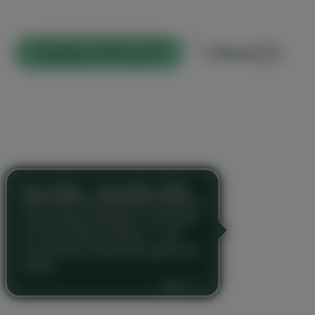
i
Digitales Rathaus
Menü