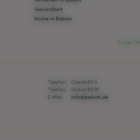
Gesundheit
Kirche in Bakum
Login V
Telefon:
04446 89 0
Telefax:
04446 89 95
E-Mail:
info@bakum.de