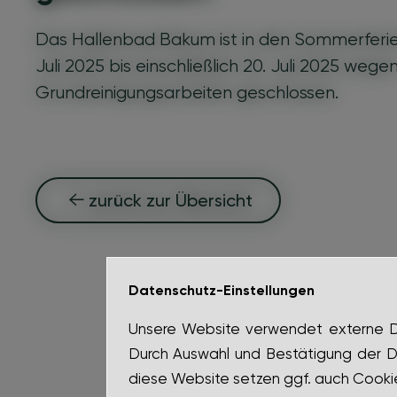
Das Hallenbad Bakum ist in den Sommerferien
Juli 2025 bis einschließlich 20. Juli 2025 wege
Grundreinigungsarbeiten geschlossen.
zurück zur Übersicht
Datenschutz-Einstellungen
Unsere Website verwendet externe Die
Durch Auswahl und Bestätigung der D
diese Website setzen ggf. auch Cookie