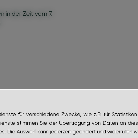
 in der Zeit vom 7.
n
nste für verschiedene Zwecke, wie z.B. für Statistiken
ienste stimmen Sie der Übertragung von Daten an dies
s. Die Auswahl kann jederzeit geändert und widerrufen w