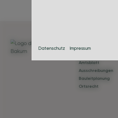
Bürgerinfos
Datenschutz
Impressum
Ansprechpartner
Amtsblatt
Ausschreibungen
Bauleitplanung
Ortsrecht