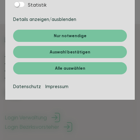
Statistik
Details anzeigen/ausblenden
Nur notwendige
Auswahl bestätigen
Bürgerinfos
Leben in Bakum
Alle auswählen
Politik & Verwaltung
Über die Gemeinde
Datenschutz
Impressum
Login Verwaltung
Login Bezirksvorsteher