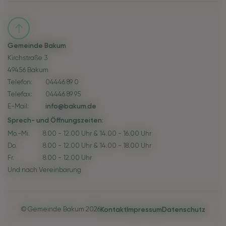
Gemeinde Bakum
Kirchstraße 3
49456 Bakum
Telefon:
04446 89 0
Telefax:
04446 89 95
E-Mail:
info@bakum.de
Sprech- und Öffnungszeiten:
Mo.-Mi.
8.00 - 12.00 Uhr & 14.00 - 16.00 Uhr
Do.
8.00 - 12.00 Uhr & 14.00 - 18.00 Uhr
Fr.
8.00 - 12.00 Uhr
Und nach Vereinbarung
© Gemeinde Bakum 2026
Kontakt
Impressum
Datenschutz