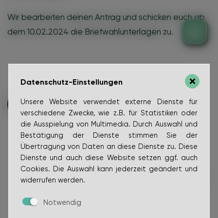
Wir bearbeiten deinen Antrag und schicken euch ab
dem 10.02.2024 die Briefwahlunterlagen zu.
Datenschutz-Einstellungen
Unsere Website verwendet externe Dienste für
zurück zur Übersicht
verschiedene Zwecke, wie z.B. für Statistiken oder
die Ausspielung von Multimedia. Durch Auswahl und
Bestätigung der Dienste stimmen Sie der
Übertragung von Daten an diese Dienste zu. Diese
Dienste und auch diese Website setzen ggf. auch
Cookies. Die Auswahl kann jederzeit geändert und
widerrufen werden.
Notwendig