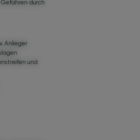
 Gefahren durch
 Anlieger
slagen
nstreifen und