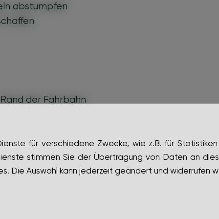
teln abstumpfen
schaffen
m Rand der Fahrbahn
nste für verschiedene Zwecke, wie z.B. für Statistiken
ienste stimmen Sie der Übertragung von Daten an dies
s. Die Auswahl kann jederzeit geändert und widerrufen w
hren
chte kehren