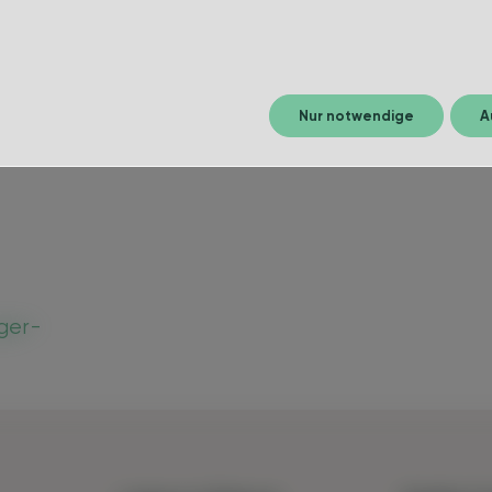
Nur notwendige
A