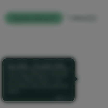
i
Digitales Rathaus
Menü