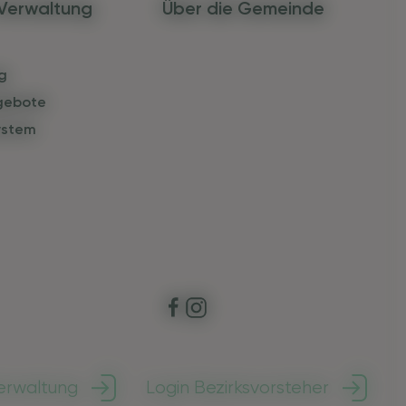
& Verwaltung
Über die Gemeinde
g
gebote
ystem
erwaltung
Login Bezirksvorsteher