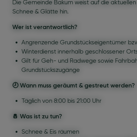
Die Gemeinde Bakum weist auf die aktuellen
Schnee & Glätte hin.
Wer ist verantwortlich?
Angrenzende Grundstückseigentümer bzw.
Winterdienst innerhalb geschlossener Ort
Gilt für Geh- und Radwege sowie Fahrbah
Grundstückszugänge
🕗
Wann muss geräumt & gestreut werden?
Täglich von 8:00 bis 21:00 Uhr
🧂
Was ist zu tun?
Schnee & Eis räumen