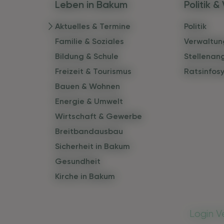
Leben in Bakum
Politik 
Aktuelles & Termine
Politik
Familie & Soziales
Verwaltun
Bildung & Schule
Stellenan
Freizeit & Tourismus
Ratsinfos
Bauen & Wohnen
Energie & Umwelt
Wirtschaft & Gewerbe
Breitbandausbau
Sicherheit in Bakum
Gesundheit
Kirche in Bakum
Login V